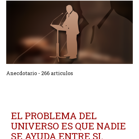
266 Articulos
Crear
Anecdotario - 266 articulos
EL PROBLEMA DEL
UNIVERSO ES QUE NADIE
SE AYUDA ENTRE SI.