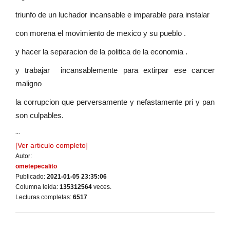
triunfo de un luchador incansable e imparable para instalar
con morena el movimiento de mexico y su pueblo .
y hacer la separacion de la politica de la economia .
y trabajar incansablemente para extirpar ese cancer
maligno
la corrupcion que perversamente y nefastamente pri y pan
son culpables.
...
[Ver articulo completo]
Autor:
ometepecalito
Publicado:
2021-01-05 23:35:06
Columna leida:
135312564
veces.
Lecturas completas:
6517