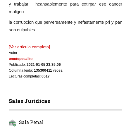
y trabajar incansablemente para extirpar ese cancer
maligno
la corrupcion que perversamente y nefastamente pri y pan
son culpables.
...
[Ver articulo completo]
Autor:
ometepecalito
Publicado:
2021-01-05 23:35:06
Columna leida:
135300411
veces.
Lecturas completas:
6517
Salas Jurídicas
Sala Penal