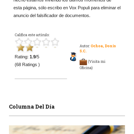
esta página, sólo escribo en Vox Populi para eliminar el
anuncio del falsificador de documentos.
Califica este artículo:
Autor:
Ochoa, Donis
S.C.
Rating:
1.9
/5
(Visita mi
(68 Ratings )
Oficina)
Columna Del Día