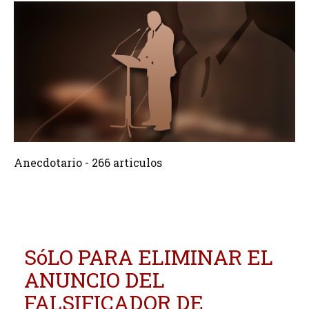
266 Articulos
Crear
Anecdotario - 266 articulos
SóLO PARA ELIMINAR EL
ANUNCIO DEL
FALSIFICADOR DE