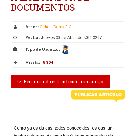
DOCUMENTOS.
Autor :
Ochoa, Donis S.C.
Fecha :
Jueves 03 de Abril de 2014 22:17
Tipo de Usuario :
Visitas :
5,804
Recomienda este artículo a un amigo
Como ya es da casi todos conoccidos, es casi un
hecho estamos viviendo los últimos momentos de