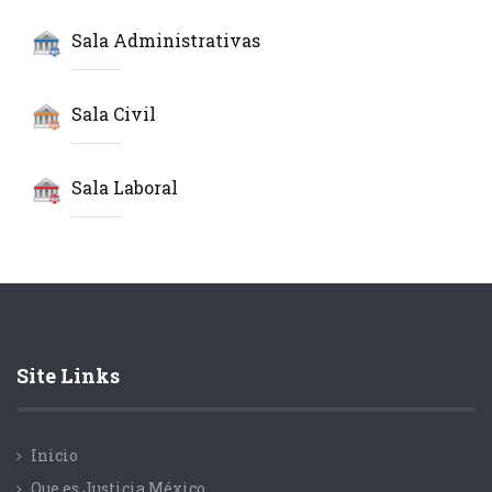
Sala Administrativas
Sala Civil
Sala Laboral
Site Links
Inicio
Que es Justicia México