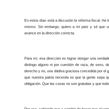
En estos días está a discusión la reforma fiscal. He 
mismo. Sin embargo, quiero a mi país y sé que u
avance en la dirección correcta.
Para mí, esa dirección es lograr otorgar una verdad
distingo alguno ni por cuestión de raza, de sexo, d
derecho y no, una dádiva graciosa concedida por el 
que nuestra patria necesita es que la gente sepa 
obligación. Que las cosas no son gratuitas y que todo
Por eso, sabiendo que a cambio de hacer que el vend