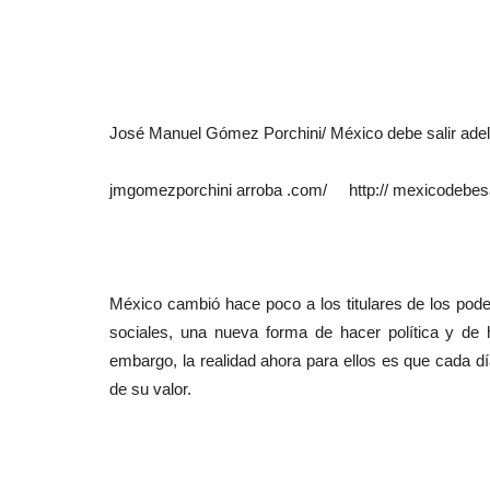
José Manuel Gómez Porchini/ México debe sal
jmgomezporchini arroba .com/ http:// mexicodebesal
México cambió hace poco a los titulares de los pode
sociales, una nueva forma de hacer política y de h
embargo, la realidad ahora para ellos es que cada 
de su valor.