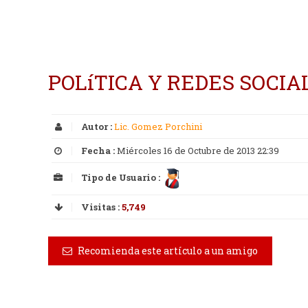
POLíTICA Y REDES SOCIA
Autor :
Lic. Gomez Porchini
Fecha :
Miércoles 16 de Octubre de 2013 22:39
Tipo de Usuario :
Visitas :
5,749
Recomienda este artículo a un amigo