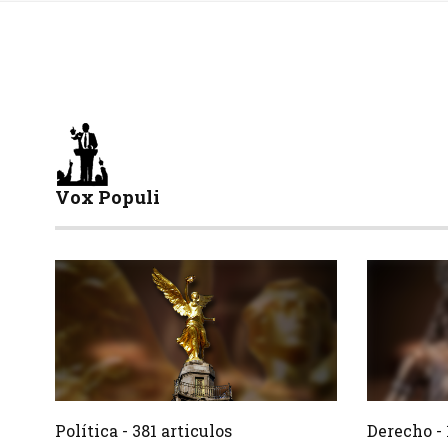
Vox Populi
381 Articulos
Crear
Crear
Política - 381 articulos
Derecho - 