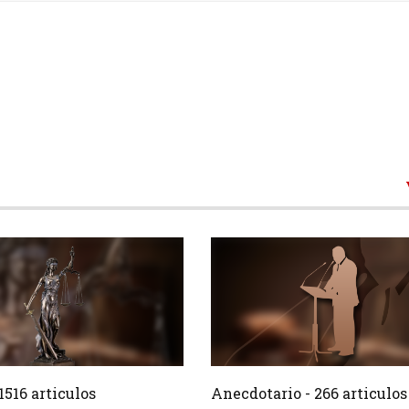
1516 Articulos
266 Ar
Crear
1516 articulos
Anecdotario - 266 articulos