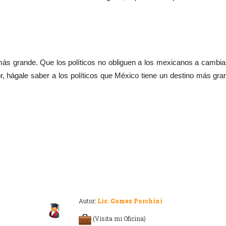
ás grande. Que los políticos no obliguen a los mexicanos a cambiar
r, hágale saber a los políticos que México tiene un destino más gra
Autor:
Lic. Gomez Porchini
(Visita mi Oficina)