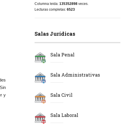
Columna leida:
135352898
veces.
Lecturas completas:
6523
Salas Jurídicas
Sala Penal
Sala Administrativas
des
Sin
Sala Civil
r y
Sala Laboral