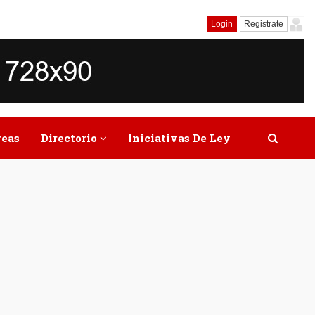
Login
Registrate
reas
Directorio
Iniciativas De Ley