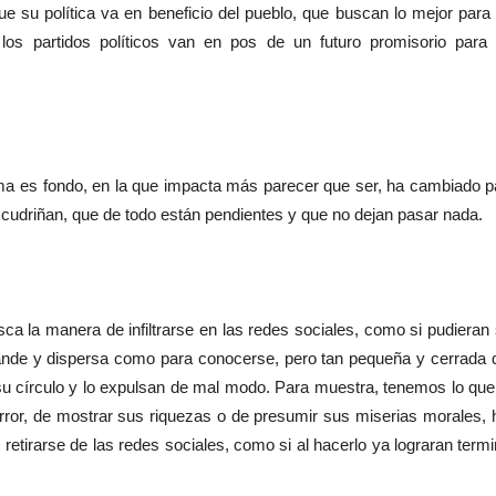
 su política va en beneficio del pueblo, que buscan lo mejor para 
os partidos políticos van en pos de un futuro promisorio para 
orma es fondo, en la que impacta más parecer que ser, ha cambiado p
cudriñan, que de todo están pendientes y que no dejan pasar nada.
ca la manera de infiltrarse en las redes sociales, como si pudieran 
rande y dispersa como para conocerse, pero tan pequeña y cerrada 
su círculo y lo expulsan de mal modo. Para muestra, tenemos lo que
rror, de mostrar sus riquezas o de presumir sus miserias morales, 
retirarse de las redes sociales, como si al hacerlo ya lograran termi