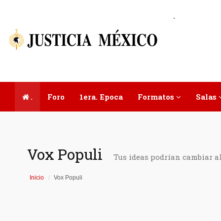
.
.
Foro
1era. Epoca
Formatos
Salas
Vox Populi
Tus ideas podrían cambiar a
Inicio
Vox Populi