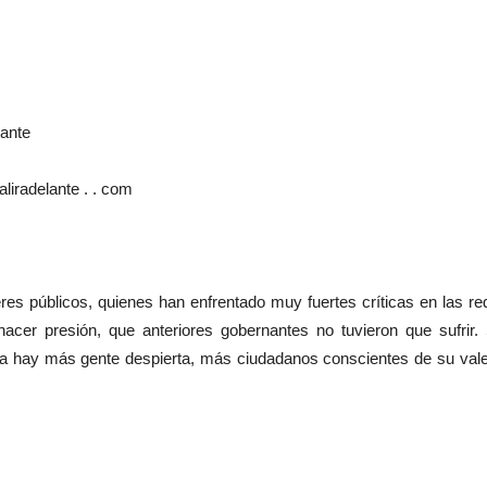
ir adelante
iradelante . . com
res públicos, quienes han enfrentado muy fuertes críticas en las re
acer presión, que anteriores gobernantes no tuvieron que sufrir. 
día hay más gente despierta, más ciudadanos conscientes de su vale