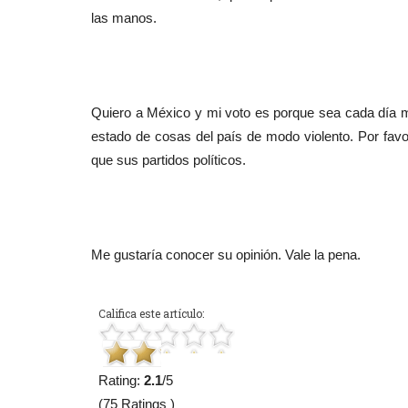
las manos.
Quiero a México y mi voto es porque sea cada día m
estado de cosas del país de modo violento. Por favo
que sus partidos políticos.
Me gustaría conocer su opinión. Vale la pena.
Califica este artículo:
Rating:
2.1
/5
(75 Ratings )