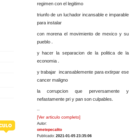
regimen con el legitimo
triunfo de un luchador incansable e imparable
para instalar
con morena el movimiento de mexico y su
pueblo .
y hacer la separacion de la politica de la
economia .
y trabajar incansablemente para extirpar ese
cancer maligno
la corrupcion que perversamente y
nefastamente pri y pan son culpables.
...
[Ver articulo completo]
Autor:
ometepecalito
Publicado:
2021-01-05 23:35:06