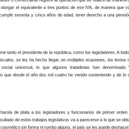
a otorgar el equivalente a tres puntos de ese IVA, de manera que v
 cumplir sesenta y cinco años de edad, tener derecho a una pensió
ne tanto el presidente de la república, como los legisladores. A todo
scales, se les ha hecho llegar, en múltiples ocasiones, los textos 
 social universal, lo que algunos tratadistas han denominado 
 lo que desde el año dos mil cuatro he venido sosteniendo y de lo 
arola de plata a los legisladores y funcionarios de primer orden 
sultado de estos trabajos legislativos va a parecerse a lo que se obt
cosmético sin forma ni rumbo alguno, el país se les puede deshacer