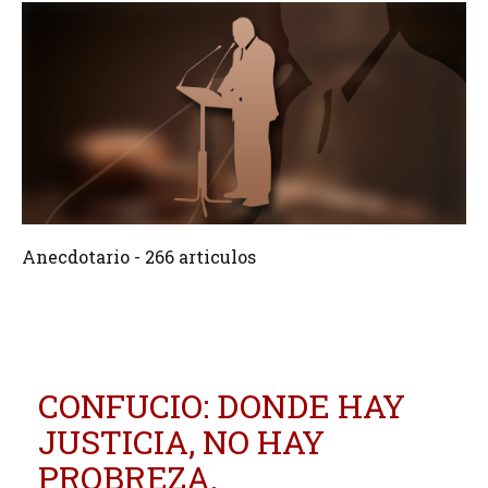
266 Articulos
Crear
Anecdotario - 266 articulos
CONFUCIO: DONDE HAY
JUSTICIA, NO HAY
PROBREZA.