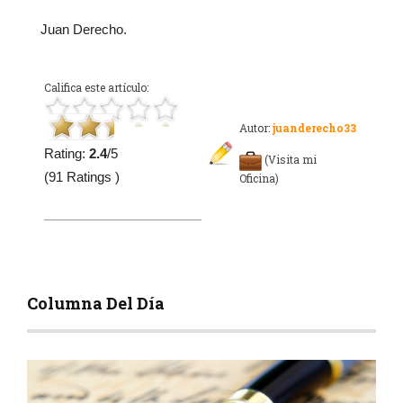
Juan Derecho.
Califica este artículo:
Autor:
juanderecho33
Rating:
2.4
/5
(Visita mi
(91 Ratings )
Oficina)
Columna Del Día