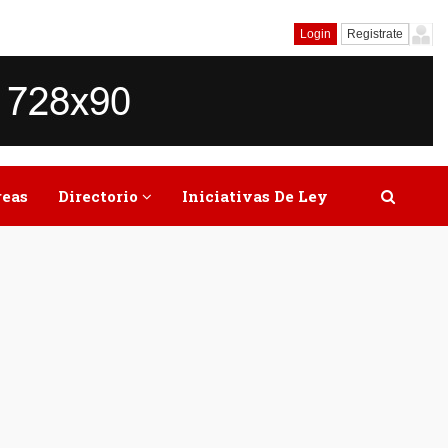
Login
Registrate
reas
Directorio
Iniciativas De Ley