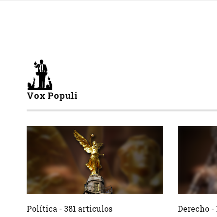
Vox Populi
381 Articulos
Crear
Crear
Política - 381 articulos
Derecho - 