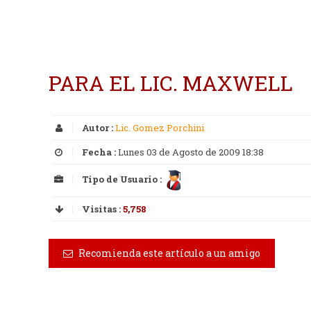
PARA EL LIC. MAXWELL
Autor :
Lic. Gomez Porchini
Fecha :
Lunes 03 de Agosto de 2009 18:38
Tipo de Usuario :
Visitas :
5,758
Recomienda este artículo a un amigo