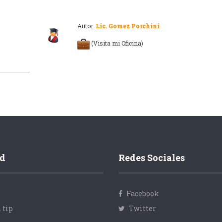
Autor:
Lic. Gomez Porchini
(Visita mi Oficina)
d
Redes Sociales
Facebook
 tip
Twitter