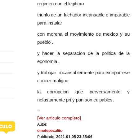
regimen con el legitimo
triunfo de un luchador incansable e imparable
para instalar
con morena el movimiento de mexico y su
pueblo .
y hacer la separacion de la politica de la
economia .
y trabajar incansablemente para extirpar ese
cancer maligno
la corrupcion que perversamente y
nefastamente pri y pan son culpables.
...
[Ver articulo completo]
Autor:
ometepecalito
Publicado:
2021-01-05 23:35:06