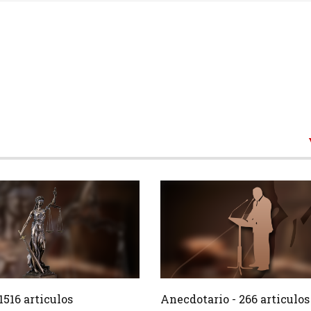
1516 Articulos
266 Ar
Crear
1516 articulos
Anecdotario - 266 articulos