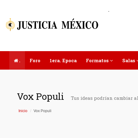
.
.
Foro
1era. Epoca
Formatos
Salas
Vox Populi
Tus ideas podrían cambiar a
Inicio
Vox Populi