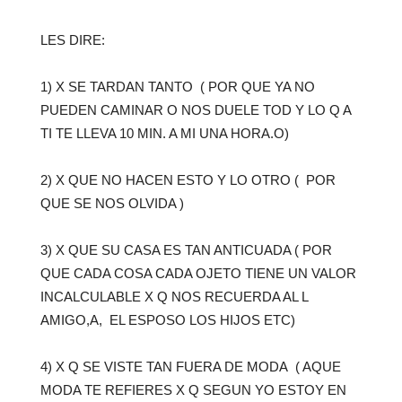
LES DIRE:
1) X SE TARDAN TANTO ( POR QUE YA NO
PUEDEN CAMINAR O NOS DUELE TOD Y LO Q A
TI TE LLEVA 10 MIN. A MI UNA HORA.O)
2) X QUE NO HACEN ESTO Y LO OTRO ( POR
QUE SE NOS OLVIDA )
3) X QUE SU CASA ES TAN ANTICUADA ( POR
QUE CADA COSA CADA OJETO TIENE UN VALOR
INCALCULABLE X Q NOS RECUERDA AL L
AMIGO,A, EL ESPOSO LOS HIJOS ETC)
4) X Q SE VISTE TAN FUERA DE MODA ( AQUE
MODA TE REFIERES X Q SEGUN YO ESTOY EN