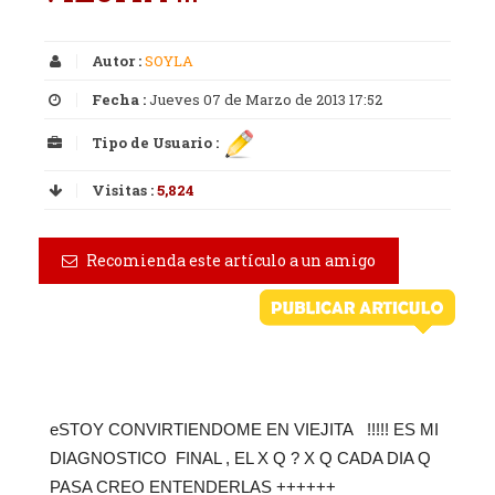
Autor :
SOYLA
Fecha :
Jueves 07 de Marzo de 2013 17:52
Tipo de Usuario :
Visitas :
5,824
Recomienda este artículo a un amigo
eSTOY CONVIRTIENDOME EN VIEJITA !!!!! ES MI
DIAGNOSTICO FINAL , EL X Q ? X Q CADA DIA Q
PASA CREO ENTENDERLAS ++++++