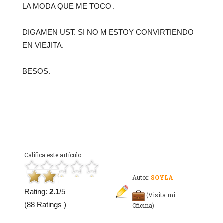
LA MODA QUE ME TOCO .
DIGAMEN UST. SI NO M ESTOY CONVIRTIENDO
EN VIEJITA.
BESOS.
Califica este artículo:
Autor:
SOYLA
Rating:
2.1
/5
(Visita mi
(88 Ratings )
Oficina)