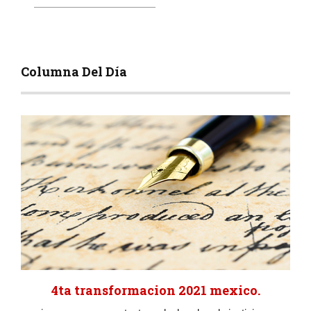
Columna Del Día
4ta transformacion 2021 mexico.