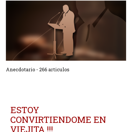
266 Articulos
Crear
Anecdotario - 266 articulos
ESTOY
CONVIRTIENDOME EN
VIEJITA !!!