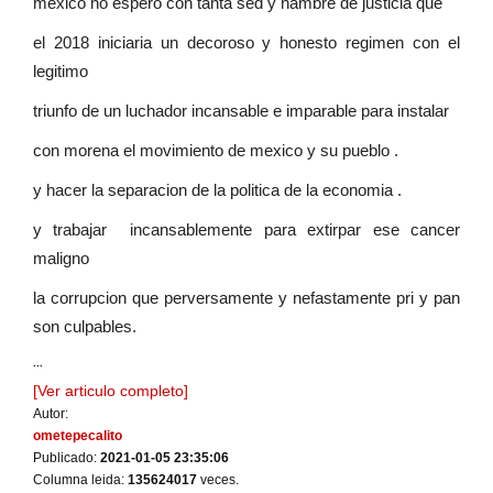
mexico no espero con tanta sed y hambre de justicia que
el 2018 iniciaria un decoroso y honesto regimen con el
legitimo
triunfo de un luchador incansable e imparable para instalar
con morena el movimiento de mexico y su pueblo .
y hacer la separacion de la politica de la economia .
y trabajar incansablemente para extirpar ese cancer
maligno
la corrupcion que perversamente y nefastamente pri y pan
son culpables.
...
[Ver articulo completo]
Autor:
ometepecalito
Publicado:
2021-01-05 23:35:06
Columna leida:
135624017
veces.