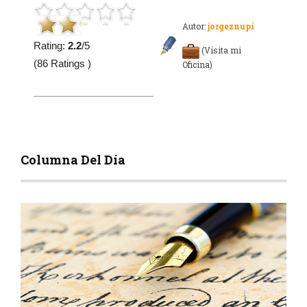
Autor:
jorgeznupi
Rating:
2.2
/5
(Visita mi
(86 Ratings )
Oficina)
Columna Del Día