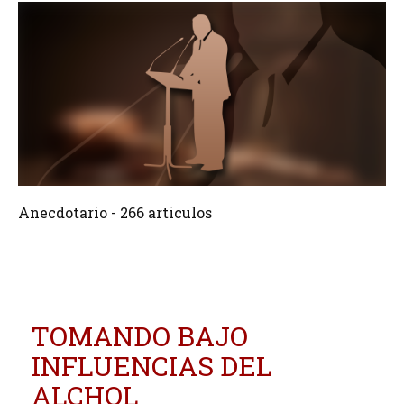
266 Articulos
Crear
Anecdotario - 266 articulos
TOMANDO BAJO
INFLUENCIAS DEL
ALCHOL