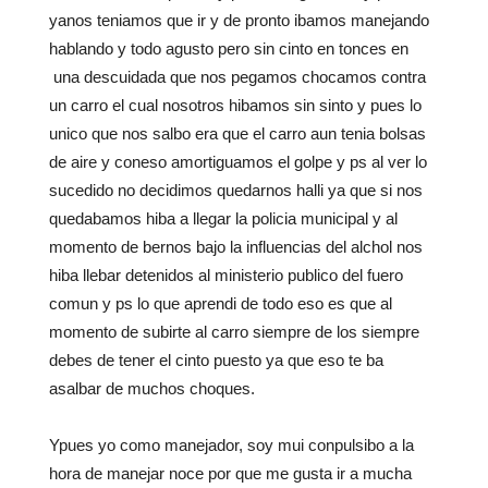
yanos teniamos que ir y de pronto ibamos manejando
hablando y todo agusto pero sin cinto en tonces en
una descuidada que nos pegamos chocamos contra
un carro el cual nosotros hibamos sin sinto y pues lo
unico que nos salbo era que el carro aun tenia bolsas
de aire y coneso amortiguamos el golpe y ps al ver lo
sucedido no decidimos quedarnos halli ya que si nos
quedabamos hiba a llegar la policia municipal y al
momento de bernos bajo la influencias del alchol nos
hiba llebar detenidos al ministerio publico del fuero
comun y ps lo que aprendi de todo eso es que al
momento de subirte al carro siempre de los siempre
debes de tener el cinto puesto ya que eso te ba
asalbar de muchos choques.
Ypues yo como manejador, soy mui conpulsibo a la
hora de manejar noce por que me gusta ir a mucha