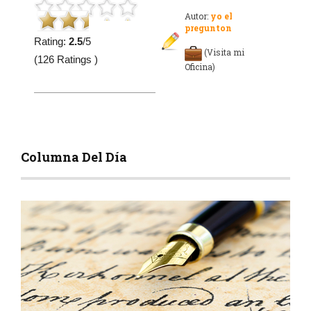
Autor:
yo el
pregunton
Rating:
2.5
/5
(Visita mi
(126 Ratings )
Oficina)
Columna Del Día