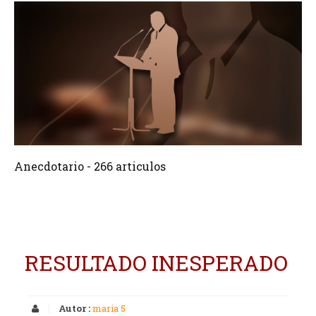
266 Articulos
Crear
Anecdotario - 266 articulos
RESULTADO INESPERADO
Autor :
maria 5