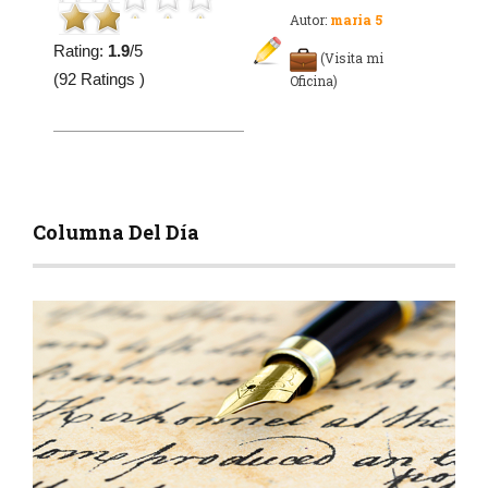
Autor:
maria 5
Rating:
1.9
/5
(Visita mi
(92 Ratings )
Oficina)
Columna Del Día