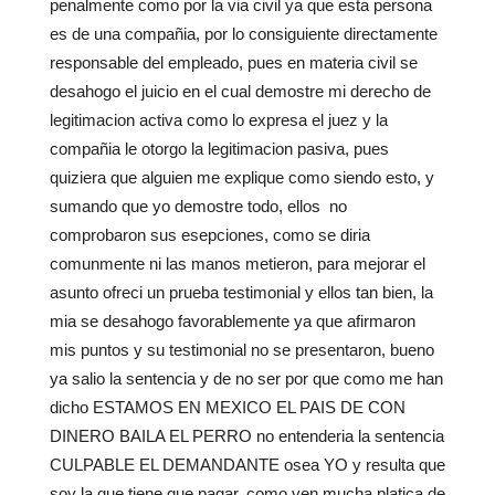
penalmente como por la via civil ya que esta persona
es de una compañia, por lo consiguiente directamente
responsable del empleado, pues en materia civil se
desahogo el juicio en el cual demostre mi derecho de
legitimacion activa como lo expresa el juez y la
compañia le otorgo la legitimacion pasiva, pues
quiziera que alguien me explique como siendo esto, y
sumando que yo demostre todo, ellos no
comprobaron sus esepciones, como se diria
comunmente ni las manos metieron, para mejorar el
asunto ofreci un prueba testimonial y ellos tan bien, la
mia se desahogo favorablemente ya que afirmaron
mis puntos y su testimonial no se presentaron, bueno
ya salio la sentencia y de no ser por que como me han
dicho ESTAMOS EN MEXICO EL PAIS DE CON
DINERO BAILA EL PERRO no entenderia la sentencia
CULPABLE EL DEMANDANTE osea YO y resulta que
soy la que tiene que pagar, como ven mucha platica de