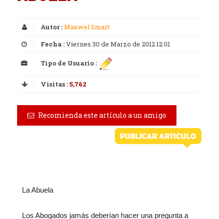
Autor :
Maxwel Smart
Fecha :
Viernes 30 de Marzo de 2012 12:01
Tipo de Usuario :
Visitas :
5,762
Recomienda este artículo a un amigo
La Abuela
Los Abogados jamás deberían hacer una pregunta a