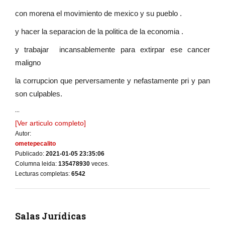
con morena el movimiento de mexico y su pueblo .
y hacer la separacion de la politica de la economia .
y trabajar incansablemente para extirpar ese cancer
maligno
la corrupcion que perversamente y nefastamente pri y pan
son culpables.
...
[Ver articulo completo]
Autor:
ometepecalito
Publicado:
2021-01-05 23:35:06
Columna leida:
135478930
veces.
Lecturas completas:
6542
Salas Jurídicas