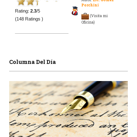
Porchini
Rating:
2.3
/5
(Visita mi
(148 Ratings )
Oficina)
Columna Del Día