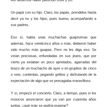
Así debemos haber parecido José y yo.
Un papá con su hijo. Claro, los papás, prendidos hasta
decir ya no y los hijos, pues bueno, acompañando a
sus padres.
Eso sí, había unas muchachas guapísimas que
además, hace veinticinco años o más, debieron haber
sido mucho más guapas. Pero no les diga eso. Se
veían preciosas, enfundadas en sus jeans, que por
cierto ya estaban un poco apretados, agarradas del
brazo de un muchacho de ayer o en grupitos de cinco
o seis, contentas, pegando grititos y disfrutando de la
expectación de algo que se presagiaba maravilloso.
Y sí, empezó el concierto. Claro, a tiempo, pues si los
músicos anunciaron que ya van por cuarenta años
juntos, ¿qué más se podría esperar?