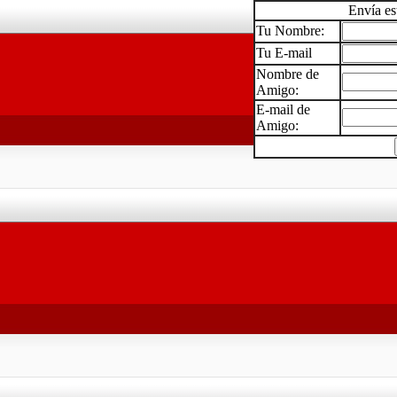
Envía es
Tu Nombre:
Tu E-mail
Nombre de
Amigo:
E-mail de
Amigo: