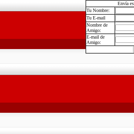
Envía es
Tu Nombre:
Tu E-mail
Nombre de
Amigo:
E-mail de
Amigo: