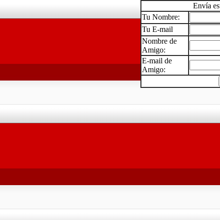
Envía es
Tu Nombre:
Tu E-mail
Nombre de
Amigo:
E-mail de
Amigo: