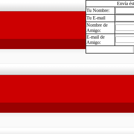
Envía és
Tu Nombre:
Tu E-mail
Nombre de
Amigo:
E-mail de
Amigo: