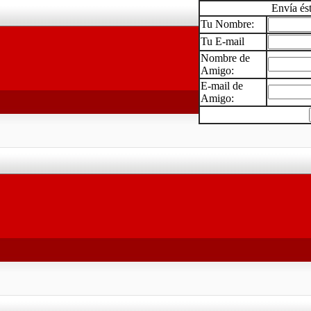
Envía és
Tu Nombre:
Tu E-mail
Nombre de
Amigo:
E-mail de
Amigo: