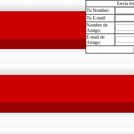
Envía és
Tu Nombre:
Tu E-mail
Nombre de
Amigo:
E-mail de
Amigo: