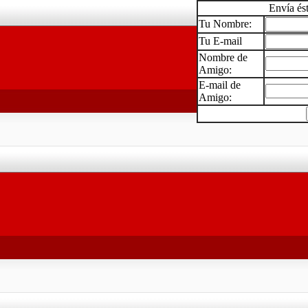
Envía és
Tu Nombre:
Tu E-mail
Nombre de
Amigo:
E-mail de
Amigo: