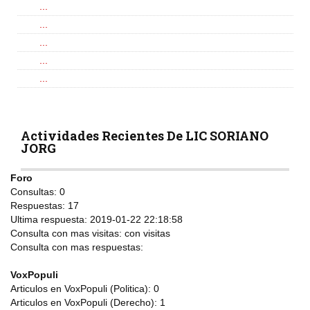
...
...
...
...
...
Actividades Recientes De LIC SORIANO
JORG
Foro
Consultas:
0
Respuestas:
17
Ultima respuesta:
2019-01-22 22:18:58
Consulta con mas visitas:
con
visitas
Consulta con mas respuestas:
VoxPopuli
Articulos en VoxPopuli (Politica):
0
Articulos en VoxPopuli (Derecho):
1