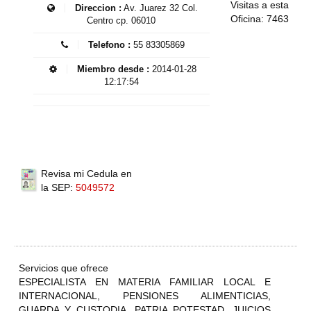
Visitas a esta
Direccion :
Av. Juarez 32 Col.
Oficina: 7463
Centro cp. 06010
Telefono :
55 83305869
Miembro desde :
2014-01-28
12:17:54
Revisa mi Cedula en
la SEP:
5049572
Servicios que ofrece
ESPECIALISTA EN MATERIA FAMILIAR LOCAL E
INTERNACIONAL, PENSIONES ALIMENTICIAS,
GUARDA Y CUSTODIA, PATRIA POTESTAD, JUICIOS