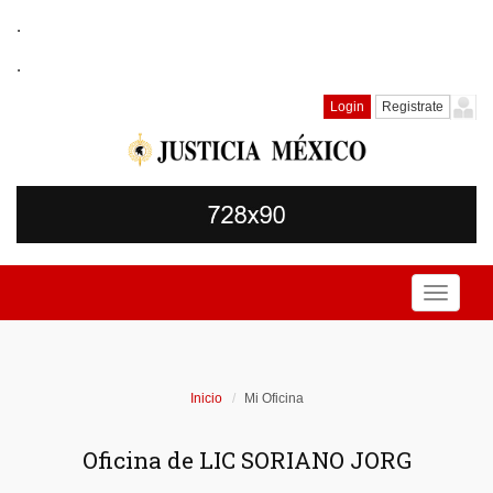
.
.
Login
Registrate
Toggle
navigati
Inicio
Mi Oficina
Oficina de LIC SORIANO JORG