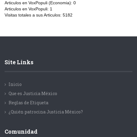
Articulos en VoxPopuli (Economia):
0
Articulos en VoxPopuli:
1
Visitas totales a sus Articulos:
5182
Site Links
Inicio
Que es Justicia México
Reglas de Etiqueta
¿Quién patrocina Justicia México?
Comunidad