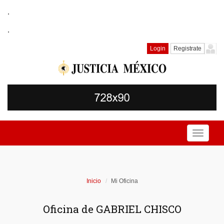
.
.
Login
Registrate
Toggle
navigati
Inicio
Mi Oficina
Oficina de GABRIEL CHISCO