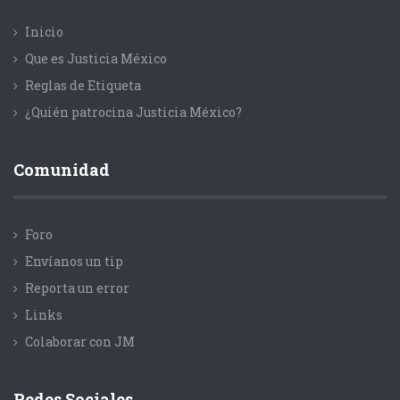
Inicio
Que es Justicia México
Reglas de Etiqueta
¿Quién patrocina Justicia México?
Comunidad
Foro
Envíanos un tip
Reporta un error
Links
Colaborar con JM
Redes Sociales