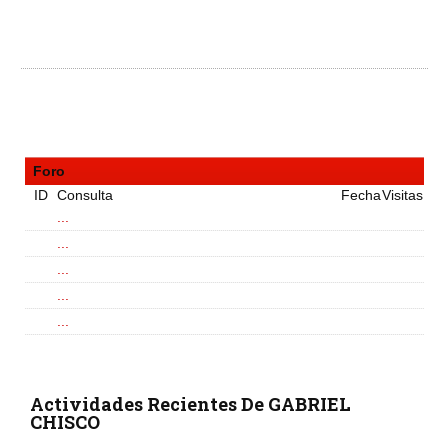
Foro
ID
Consulta
Fecha
Visitas
...
...
...
...
...
Actividades Recientes De GABRIEL
CHISCO