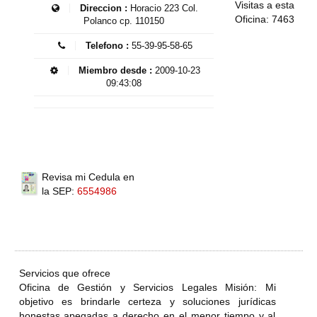
Visitas a esta
Direccion :
Horacio 223 Col.
Oficina: 7463
Polanco cp. 110150
Telefono :
55-39-95-58-65
Miembro desde :
2009-10-23
09:43:08
Revisa mi Cedula en
la SEP:
6554986
Servicios que ofrece
Oficina de Gestión y Servicios Legales Misión: Mi
objetivo es brindarle certeza y soluciones jurídicas
honestas apegadas a derecho en el menor tiempo y al