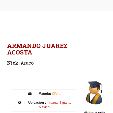
ARMANDO JUAREZ
ACOSTA
Nick:
Araco
Materia:
CIVIL
Ubicacion :
Tijuana, Tijuana,
México
Visitas a esta