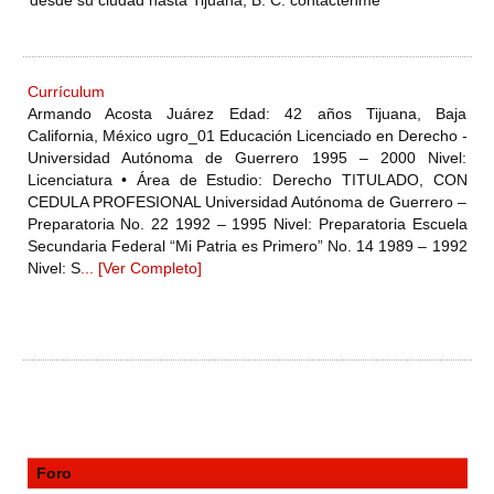
desde su ciudad hasta Tijuana, B. C. contactenme
Currículum
Armando Acosta Juárez Edad: 42 años Tijuana, Baja
California, México ugro_01 Educación Licenciado en Derecho -
Universidad Autónoma de Guerrero 1995 – 2000 Nivel:
Licenciatura • Área de Estudio: Derecho TITULADO, CON
CEDULA PROFESIONAL Universidad Autónoma de Guerrero –
Preparatoria No. 22 1992 – 1995 Nivel: Preparatoria Escuela
Secundaria Federal “Mi Patria es Primero” No. 14 1989 – 1992
Nivel: S
... [Ver Completo]
Foro