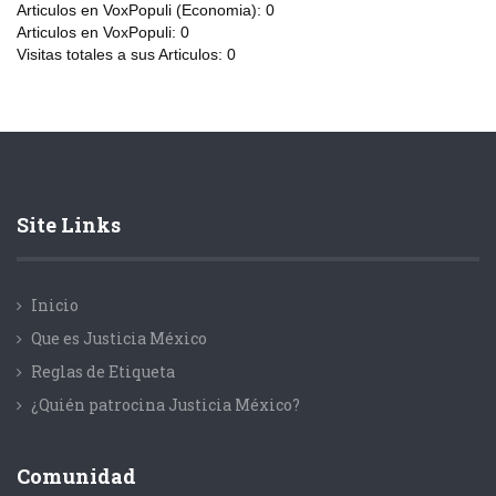
Articulos en VoxPopuli (Economia):
0
Articulos en VoxPopuli:
0
Visitas totales a sus Articulos:
0
Site Links
Inicio
Que es Justicia México
Reglas de Etiqueta
¿Quién patrocina Justicia México?
Comunidad