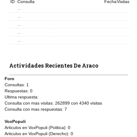
ID
Consulta
Fecha
Visitas
...
...
...
...
...
Actividades Recientes De Araco
Foro
Consultas:
1
Respuestas:
0
Ultima respuesta:
Consulta con mas visitas:
262899 con 4340
visitas
Consulta con mas respuestas:
7
VoxPopuli
Articulos en VoxPopuli (Politica):
0
Articulos en VoxPopuli (Derecho):
0