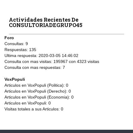
Actividades Recientes De
CONSULTORIADEGRUPO45
Foro
Consultas:
9
Respuestas:
135
Ultima respuesta:
2020-03-05 14:46:02
Consulta con mas visitas:
195967 con 4323
visitas
Consulta con mas respuestas:
7
VoxPopuli
Articulos en VoxPopuli (Politica):
0
Articulos en VoxPopuli (Derecho):
0
Articulos en VoxPopuli (Economia):
0
Articulos en VoxPopuli:
0
Visitas totales a sus Articulos:
0