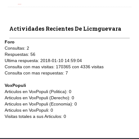
...
Actividades Recientes De Licmguevara
Foro
Consultas:
2
Respuestas:
56
Ultima respuesta:
2018-01-10 14:59:04
Consulta con mas visitas:
170365 con 4336
visitas
Consulta con mas respuestas:
7
VoxPopuli
Articulos en VoxPopuli (Politica):
0
Articulos en VoxPopuli (Derecho):
0
Articulos en VoxPopuli (Economia):
0
Articulos en VoxPopuli:
0
Visitas totales a sus Articulos:
0