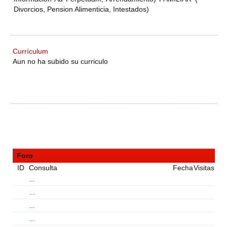
Divorcios, Pension Alimenticia, Intestados)
Currículum
Aun no ha subido su curriculo
Foro
ID
Consulta
Fecha
Visitas
...
...
...
...