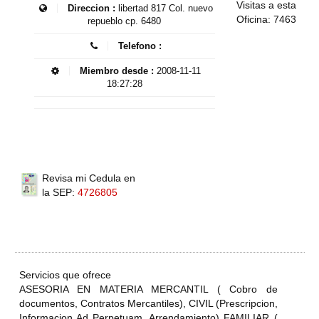
Visitas a esta
Direccion :
libertad 817 Col. nuevo
Oficina: 7463
repueblo cp. 6480
Telefono :
Miembro desde :
2008-11-11
18:27:28
Revisa mi Cedula en
la SEP:
4726805
Servicios que ofrece
ASESORIA EN MATERIA MERCANTIL ( Cobro de
documentos, Contratos Mercantiles), CIVIL (Prescripcion,
Informacion Ad Perpetuam, Arrendamiento) FAMILIAR (