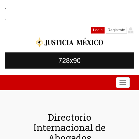
.
.
Login
Registrate
Toggle
navigati
Directorio
Internacional de
Abogados