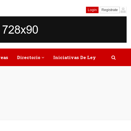
Login
Registrate
reas
Directorio
Iniciativas De Ley