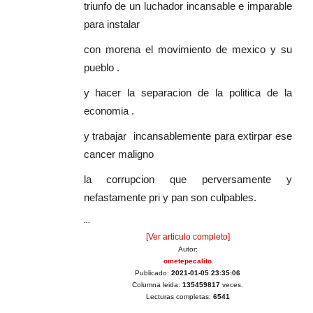
triunfo de un luchador incansable e imparable
para instalar
con morena el movimiento de mexico y su
pueblo .
y hacer la separacion de la politica de la
economia .
y trabajar incansablemente para extirpar ese
cancer maligno
la corrupcion que perversamente y
nefastamente pri y pan son culpables.
...
[Ver articulo completo]
Autor:
ometepecalito
Publicado:
2021-01-05 23:35:06
Columna leida:
135459817
veces.
Lecturas completas:
6541