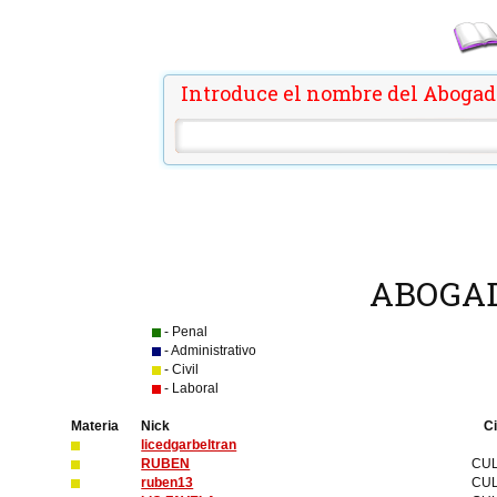
Introduce el nombre del Abogad
ABOGAD
- Penal
- Administrativo
- Civil
- Laboral
Materia
Nick
C
licedgarbeltran
RUBEN
CUL
ruben13
CU