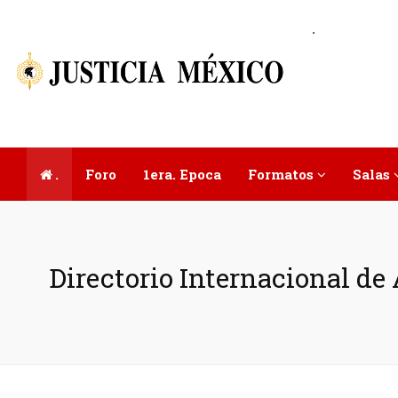
.
.
Foro
1era. Epoca
Formatos
Salas
Directorio Internacional d