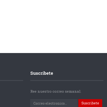
Suscríbete
Ree nuestro correo semanal.