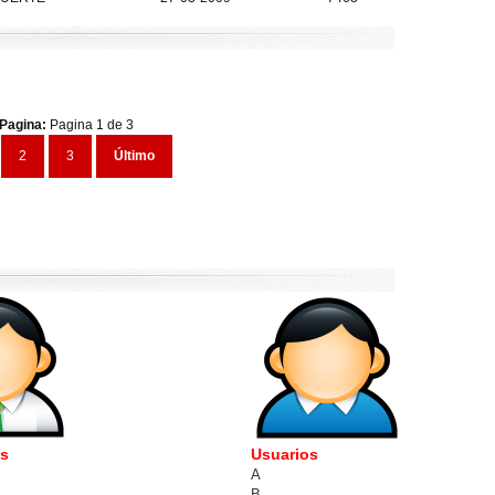
Pagina:
Pagina 1 de 3
2
3
Último
es
Usuarios
A
B