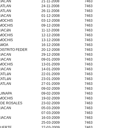
IACAN
21-11-2008
7463
ATLAN
24-11-2008
7463
ATLAN
26-11-2008
7463
IACAN
01-12-2008
7463
 MOCHIS
03-12-2008
7463
 MOCHIS
09-12-2008
7463
LIACáN
11-12-2008
7463
 MOCHIS
12-12-2008
7463
 MOCHIS
13-12-2008
7463
AMOA
16-12-2008
7463
DISTRITO FEDER
20-12-2008
7463
IACAN
29-12-2008
7463
IACAN
09-01-2009
7463
 MOCHIS
13-01-2009
7463
IACAN
14-01-2009
7463
ATLáN
22-01-2009
7463
ATLáN
23-01-2009
7463
ATLAN
27-01-2009
7463
09-02-2009
7463
UINAPA
09-02-2009
7463
 MOCHIS
19-02-2009
7463
 DE ROSALES
23-02-2009
7463
IACAN
05-03-2009
7463
07-03-2009
7463
IACAN
16-03-2009
7463
25-03-2009
7463
FUERTE
27-03-2009
7463