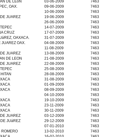
AN DE LEóN
03-06-2009
7463
PEC, OAX.
09-06-2009
7463
10-06-2009
7463
 DE JUAREZ
19-06-2009
7463
26-06-2009
7463
TEPEC
14-07-2009
7463
NA CRUZ
17-07-2009
7463
UáREZ, OAXACA.
31-07-2009
7463
 JUAREZ OAX.
04-08-2009
7463
11-08-2009
7463
 DE JUAREZ
13-08-2009
7463
AN DE LEON
21-08-2009
7463
 DE JUAREZ
22-08-2009
7463
TEPEC
25-08-2009
7463
CHITAN
28-08-2009
7463
XACA
31-08-2009
7463
XACA
01-09-2009
7463
XACA
08-09-2009
7463
04-10-2009
7463
XACA
19-10-2009
7463
XACA
23-11-2009
7463
XACA
30-11-2009
7463
 DE JUAREZ
03-12-2009
7463
 DE JUáREZ
29-12-2009
7463
07-01-2010
7463
S ROMERO
13-02-2010
7463
XACA
16-02-2010
7463