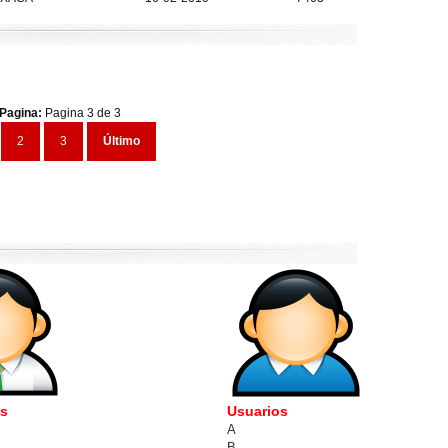
Pagina:
Pagina 3 de 3
2
3
Último
es
Usuarios
A
B