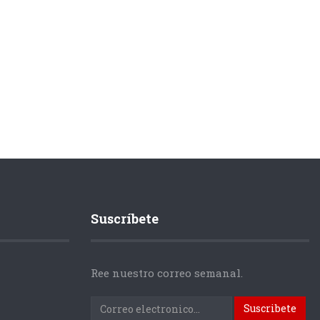
Suscríbete
Ree nuestro correo semanal.