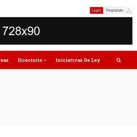
Login
Registrate
reas
Directorio
Iniciativas De Ley