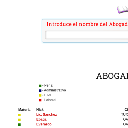
Introduce el nombre del Abogad
ABOGA
- Penal
- Administrativo
- Civil
- Laboral
Materia
Nick
C
Lic. Sanchez
TUX
Ebaga
OA
Everardo
OA