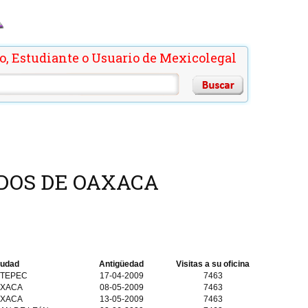
o, Estudiante o Usuario de Mexicolegal
DOS DE OAXACA
iudad
Antigüedad
Visitas a su oficina
TEPEC
17-04-2009
7463
XACA
08-05-2009
7463
XACA
13-05-2009
7463