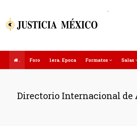
.
.
Foro
1era. Epoca
Formatos
Salas
Directorio Internacional d