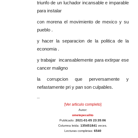
triunfo de un luchador incansable e imparable
para instalar
con morena el movimiento de mexico y su
pueblo .
y hacer la separacion de la politica de la
economia .
y trabajar incansablemente para extirpar ese
cancer maligno
la corrupcion que perversamente y
nefastamente pri y pan son culpables.
...
[Ver articulo completo]
Autor:
ometepecalito
Publicado:
2021-01-05 23:35:06
Columna leida:
135451841
veces.
Lecturas completas:
6540